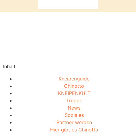
Dann melde dich hier
Inhalt
Kneipenguide
Chinotto
KNEIPENKULT
Truppe
News
Soziales
Partner werden
Hier gibt es Chinotto