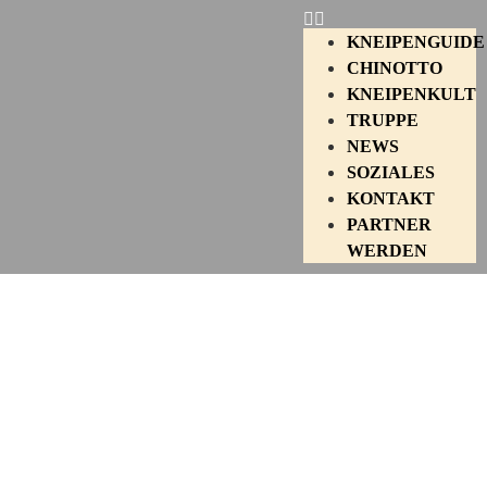
KNEIPENGUIDE
CHINOTTO
KNEIPENKULT
TRUPPE
NEWS
SOZIALES
KONTAKT
PARTNER
WERDEN