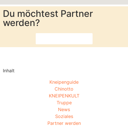
Du möchtest Partner
werden?
Dann melde dich hier
Inhalt
Kneipenguide
Chinotto
KNEIPENKULT
Truppe
News
Soziales
Partner werden