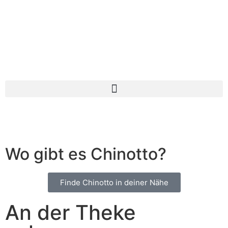
Wo gibt es Chinotto?
Finde Chinotto in deiner Nähe
An der Theke