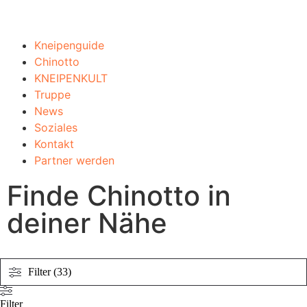
Kneipenguide
Chinotto
KNEIPENKULT
Truppe
News
Soziales
Kontakt
Partner werden
Finde Chinotto in
deiner Nähe
Filter (33)
Filter