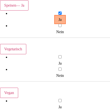
Speisen
— Ja
Ja
Nein
Vegetarisch
Ja
Nein
Vegan
Ja