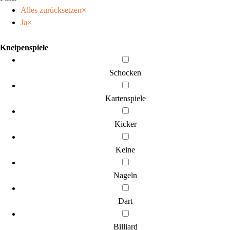
Alles zurücksetzen
×
Ja
×
Kneipenspiele
Schocken
Kartenspiele
Kicker
Keine
Nageln
Dart
Billiard