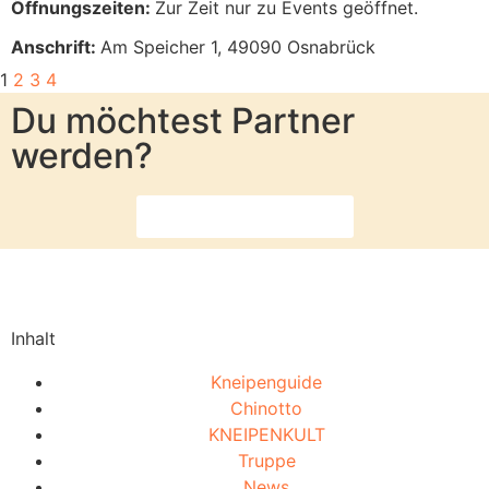
Öffnungszeiten:
Zur Zeit nur zu Events geöffnet.
Anschrift:
Am Speicher 1, 49090 Osnabrück
1
2
3
4
Du möchtest Partner
werden?
Dann melde dich hier
Inhalt
Kneipenguide
Chinotto
KNEIPENKULT
Truppe
News