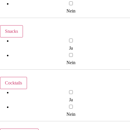
Nein
Snacks
Ja
Nein
Cocktails
Ja
Nein