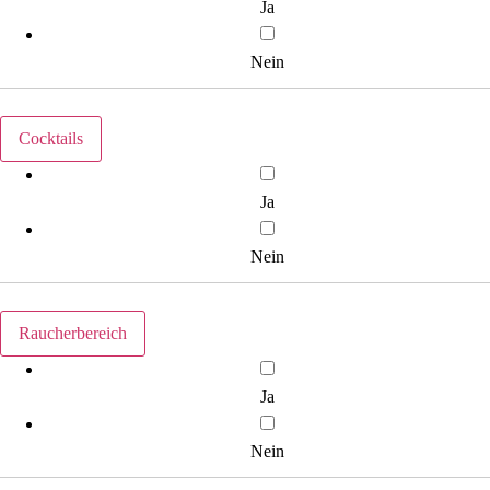
Ja
Nein
Cocktails
Ja
Nein
Raucherbereich
Ja
Nein