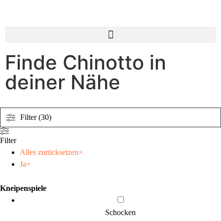
Finde Chinotto in
deiner Nähe
Filter (30)
Filter
Alles zurücksetzen
×
Ja
×
Kneipenspiele
Schocken