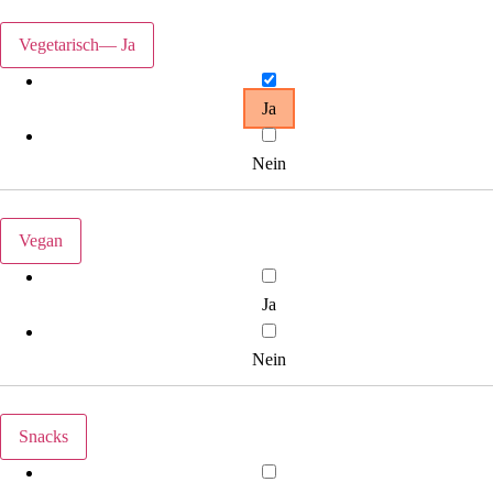
Vegetarisch
— Ja
Ja
Nein
Vegan
Ja
Nein
Snacks