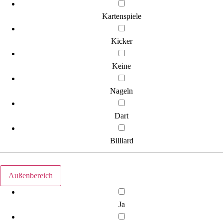
Kartenspiele
Kicker
Keine
Nageln
Dart
Billiard
Außenbereich
Ja